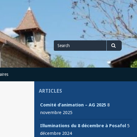
Search
Search
for
aires
ARTICLES
Comité d’animation – AG 2025
8
novembre 2025
Illuminations du 8 décembre à Posafol
5
décembre 2024