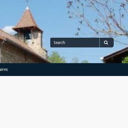
Search
Search
for
aires