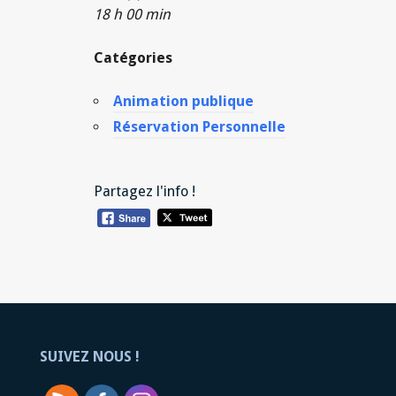
18 h 00 min
Catégories
Animation publique
Réservation Personnelle
Partagez l'info !
SUIVEZ NOUS !