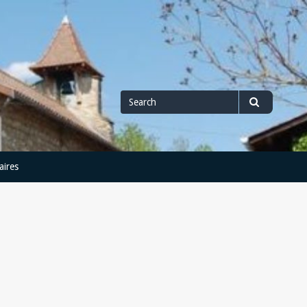
Search
Search
for
aires