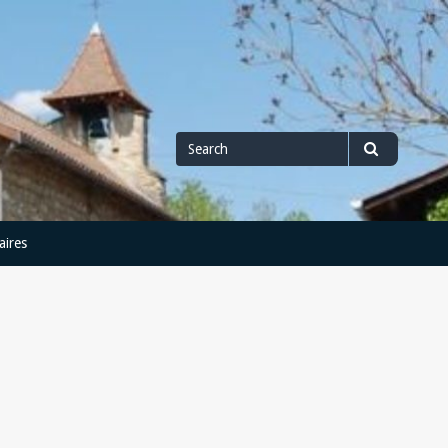
Search
Search
for
aires