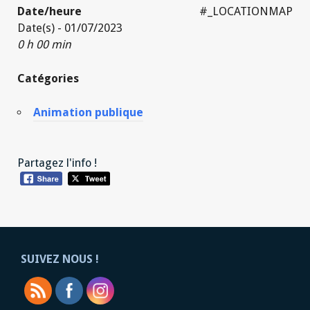
Date/heure
#_LOCATIONMAP
Date(s) - 01/07/2023
0 h 00 min
Catégories
Animation publique
Partagez l'info !
SUIVEZ NOUS !