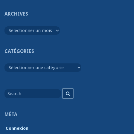
ARCHIVES
Archives
CATÉGORIES
Catégories
Search
Search
for
MÉTA
Connexion