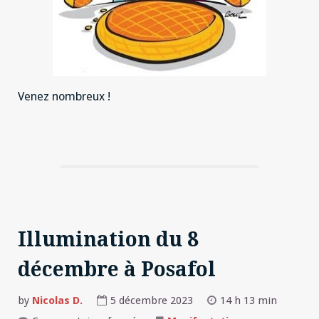
Venez nombreux !
Illumination du 8
décembre à Posafol
by
Nicolas D.
5 décembre 2023
14 h 13 min