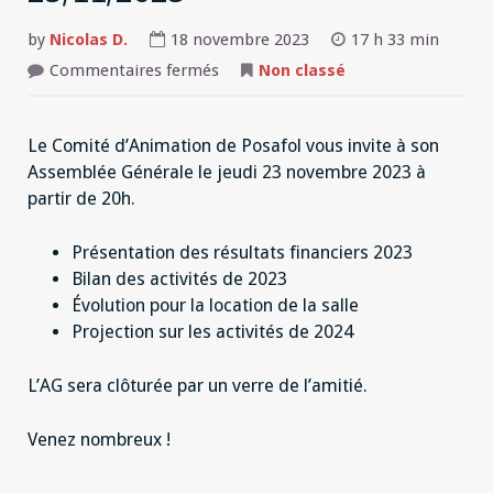
by
Nicolas D.
18 novembre 2023
17 h 33 min
sur
Commentaires fermés
Non classé
Assemblée
Générale
le
23/11/2023
Le Comité d’Animation de Posafol vous invite à son
Assemblée Générale le jeudi 23 novembre 2023 à
partir de 20h.
Présentation des résultats financiers 2023
Bilan des activités de 2023
Évolution pour la location de la salle
Projection sur les activités de 2024
L’AG sera clôturée par un verre de l’amitié.
Venez nombreux !