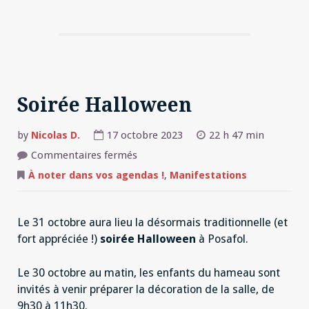
Soirée Halloween
by
Nicolas D.
17 octobre 2023
22 h 47 min
sur
Commentaires fermés
Soirée
Halloween
À noter dans vos agendas !
,
Manifestations
Le 31 octobre aura lieu la désormais traditionnelle (et
fort appréciée !)
soirée Halloween
à Posafol.
Le 30 octobre au matin, les enfants du hameau sont
invités à venir préparer la décoration de la salle, de
9h30 à 11h30.