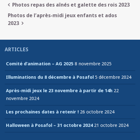
Navigation
Photos repas des aînés et galette des rois 2023
de
Photos de l’après-midi jeux enfants et ados
2023
l’article
ARTICLES
Comité d’animation – AG 2025
8 novembre 2025
Illuminations du 8 décembre à Posafol
5 décembre 2024
Après-midi jeux le 23 novembre à partir de 14h
22
novembre 2024
Les prochaines dates à retenir !
26 octobre 2024
Halloween à Posafol – 31 octobre 2024
21 octobre 2024