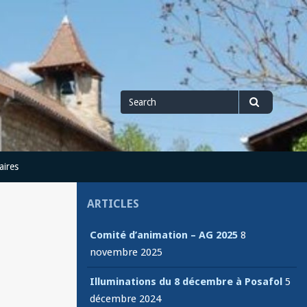
Search
Search
for
aires
ARTICLES
Comité d’animation – AG 2025
8
novembre 2025
Illuminations du 8 décembre à Posafol
5
décembre 2024