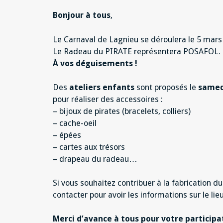
Bonjour à tous
,
Le Carnaval de Lagnieu se déroulera le 5 mars
Le Radeau du PIRATE représentera POSAFOL.
À vos déguisements !
Des
ateliers enfants
sont proposés le
samedi
pour réaliser des accessoires :
– bijoux de pirates (bracelets, colliers)
– cache-oeil
– épées
– cartes aux trésors
– drapeau du radeau…
Si vous souhaitez contribuer à la fabrication d
contacter pour avoir les informations sur le lieu
Merci d’avance à tous pour votre participat