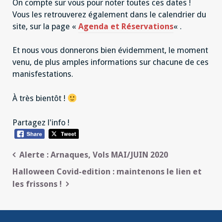
On compte sur vous pour noter toutes ces dates !
Vous les retrouverez également dans le calendrier du
site, sur la page «
Agenda et Réservations
« .
Et nous vous donnerons bien évidemment, le moment
venu, de plus amples informations sur chacune de ces
manisfestations.
À très bientôt !
Partagez l'info !
Navigation
Alerte : Arnaques, Vols MAI/JUIN 2020
de
Halloween Covid-edition : maintenons le lien et
les frissons !
l’article