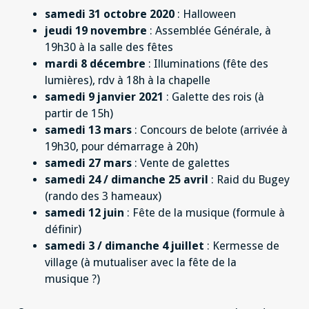
samedi 31 octobre 2020
: Halloween
jeudi 19 novembre
: Assemblée Générale, à
19h30 à la salle des fêtes
mardi 8 décembre
: Illuminations (fête des
lumières), rdv à 18h à la chapelle
samedi 9 janvier 2021
: Galette des rois (à
partir de 15h)
samedi 13 mars
: Concours de belote (arrivée à
19h30, pour démarrage à 20h)
samedi 27 mars
: Vente de galettes
samedi 24 / dimanche 25 avril
: Raid du Bugey
(rando des 3 hameaux)
samedi 12 juin
: Fête de la musique (formule à
définir)
samedi 3 / dimanche 4 juillet
: Kermesse de
village (à mutualiser avec la fête de la
musique ?)